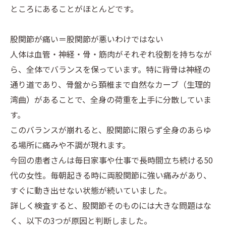
ところにあることがほとんどです。
股関節が痛い＝股関節が悪いわけではない
人体は血管・神経・骨・筋肉がそれぞれ役割を持ちなが
ら、全体でバランスを保っています。特に背骨は神経の
通り道であり、骨盤から頚椎まで自然なカーブ（生理的
湾曲）があることで、全身の荷重を上手に分散していま
す。
このバランスが崩れると、股関節に限らず全身のあらゆ
る場所に痛みや不調が現れます。
今回の患者さんは毎日家事や仕事で長時間立ち続ける50
代の女性。毎朝起きる時に両股関節に強い痛みがあり、
すぐに動き出せない状態が続いていました。
詳しく検査すると、股関節そのものには大きな問題はな
く、以下の3つが原因と判断しました。