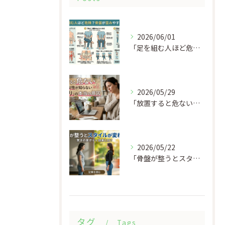
2026/06/01
「足を組む人ほど危険？骨盤が歪みやすい理由」
2026/05/29
「放置すると危ない 9割の女性が知らない『肩こり』の本当の原因」
2026/05/22
「骨盤が整うとスタイルが変わる？その理由を徹底解説」
タグ
Tags