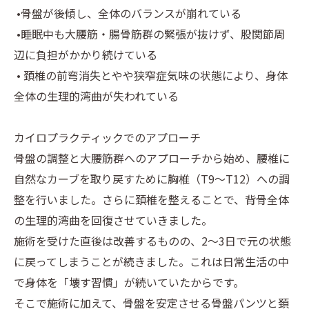
•骨盤が後傾し、全体のバランスが崩れている
•睡眠中も大腰筋・腸骨筋群の緊張が抜けず、股関節周
辺に負担がかかり続けている
• 頚椎の前弯消失とやや狭窄症気味の状態により、身体
全体の生理的湾曲が失われている
カイロプラクティックでのアプローチ
骨盤の調整と大腰筋群へのアプローチから始め、腰椎に
自然なカーブを取り戻すために胸椎（T9〜T12）への調
整を行いました。さらに頚椎を整えることで、背骨全体
の生理的湾曲を回復させていきました。
施術を受けた直後は改善するものの、2〜3日で元の状態
に戻ってしまうことが続きました。これは日常生活の中
で身体を「壊す習慣」が続いていたからです。
そこで施術に加えて、骨盤を安定させる骨盤パンツと頚